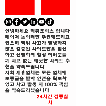
안녕하세요 먹튀초이스 입니다
메이저 놀이터만 추천해드리고
있으며 먹튀 사고가 발생하지
않은 검증된 사이트만을 엄선
하고 선별하여 항상 여러분들
께 사고 없는 깨끗한 사이트 추
천을 약속드립니다
저희 제휴업체는 모든 업체에
보증금을 받아 안전을 확보하
였고 사고 발생 시 100% 책임
을 약속드리겠습니다
24시간 검증실
시