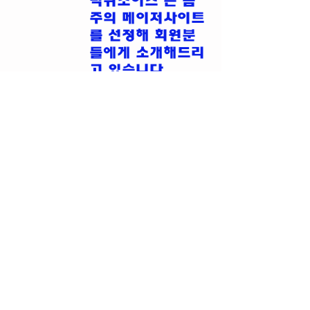
먹튀초이스 는 금
주의 메이저사이트
를 선정해 회원분
들에게 소개해드리
고 있습니다.
요즘 먹튀사이트 또는 그런 이
력이 있는 사이트들도 회원 모
집을 하기 위해 안전 놀이터인
척 홍보하고 도메인 주소를 사
칭하여 회원들을 혼란스럽게
한 뒤 먹튀를 하는 일이 많습니
다
저희 먹튀초이스 에서 검증 완
료되어 있는 보증된 안전 놀이
터를 추천받으시길 바랍니다
최근 온라인전성 시대에 맞물